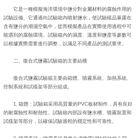
它是一種模擬海洋環境中鹽分對金屬材料的腐蝕作用的
試驗設備。它通過向試驗箱內噴射鹽水，使試驗樣品暴露在
含有鹽分的潮濕空氣中，從而模擬產品在實際使用過程中可
能遇到的腐蝕環境。試驗箱內的濕度、溫度和鹽度等參數可
以根據實際需要進行調整，以滿足不同產品的測試要求。
二、復合式鹽霧試驗箱的主要結構
復合式鹽霧試驗箱主要由箱體、噴霧系統、加熱系統、
控制系統和試樣架等部分組成。
1. 箱體：試驗箱采用高質量的PVC板材制作，具有良好
的耐腐蝕性和耐熱性。試驗箱內部設有鹽水槽、噴霧裝置和
試樣架等部分，以確保試驗過程的穩定性和可靠性。