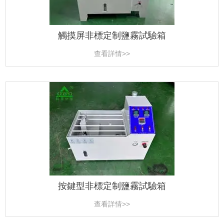
觸摸屏非標定制鹽霧試驗箱
查看詳情>>
按鍵型非標定制鹽霧試驗箱
查看詳情>>