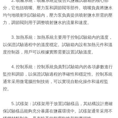
2. 噴霧系統：噴霧系統是復合式鹽霧試驗箱的核心部
分，它包括噴嘴、壓力泵和調節閥等部件。噴嘴負責將鹽水
均勻地噴射到試驗箱內，壓力泵負責提供噴射鹽水所需的壓
力，調節閥則用于調整噴射鹽水的流量和速度。
3. 加熱系統：加熱系統主要用于控制試驗箱內的溫度，
以保證試驗過程中的溫度穩定。試驗箱內設有加熱元件和溫
度控制器，用戶可以根據實際需要設置試驗溫度。
4. 控制系統：控制系統負責對試驗箱內的各項參數進行
監控和調節，以保證試驗過程的準確性和穩定性。控制系統
通常采用微電腦控制技術，可以實現自動化操作和遠程監
控。
5. 試樣架：試樣架用于放置試驗樣品，其結構設計應確
保試驗樣品能夠充分暴露在鹽霧環境中。試樣架通常采用不