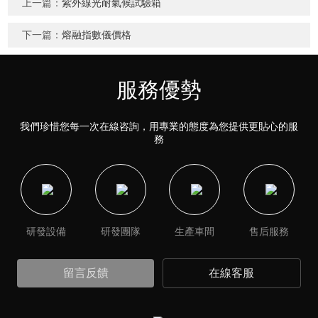
上一篇：
紫外線光耐氣候試驗箱
下一篇：
熔融指數儀價格
服務優勢
我們珍惜您每一次在線咨詢，用專業的態度為您提供更貼心的服
務
研發設備
研發團隊
生產車間
售后服務
留言反饋
在線客服