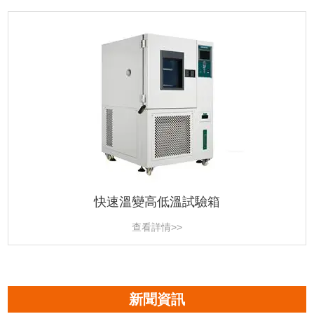
快速溫變高低溫試驗箱
查看詳情>>
新聞資訊