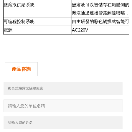
鹽溶液供給系統
鹽溶液可以被儲存在箱體側的
溶液通過連接管路到達噴嘴，
可編程控制系統
自主研發的彩色觸摸式智能可
電源
AC220V
產品咨詢