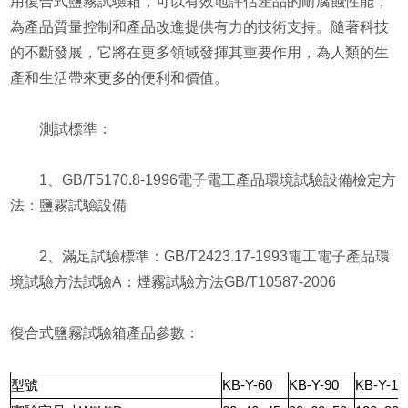
用復合式鹽霧試驗箱，可以有效地評估產品的耐腐蝕性能，
為產品質量控制和產品改進提供有力的技術支持。隨著科技
的不斷發展，它將在更多領域發揮其重要作用，為人類的生
產和生活帶來更多的便利和價值。
測試標準：
1、GB/T5170.8-1996電子電工產品環境試驗設備檢定方
法：鹽霧試驗設備
2、滿足試驗標準：GB/T2423.17-1993電工電子產品環
境試驗方法試驗A：煙霧試驗方法GB/T10587-2006
復合式鹽霧試驗箱產品參數：
型號
KB-Y-60
KB-Y-90
KB-Y-12