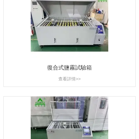
復合式鹽霧試驗箱
查看詳情>>